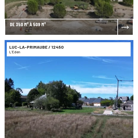
DE 350 M² À 509 M²
LUC-LA-PRIMAUBE
/ 12450
L’Eden