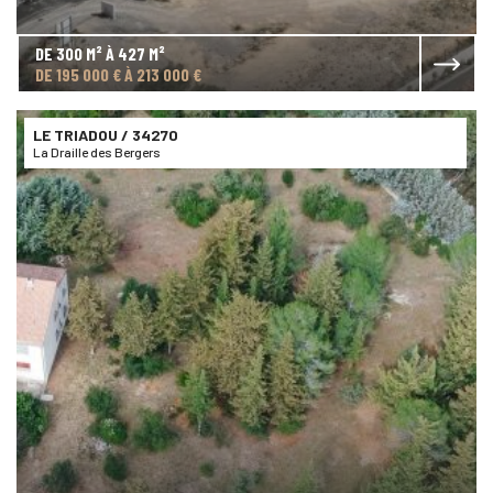
DE 300 M² À 427 M²
DE 195 000 € À 213 000 €
LE TRIADOU
/ 34270
La Draille des Bergers