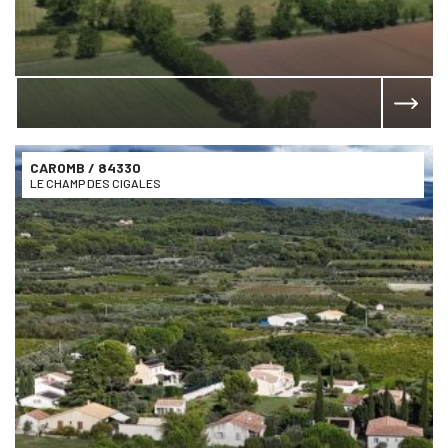
CAROMB
/ 84330
LE CHAMP DES CIGALES