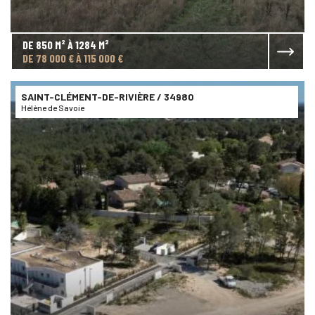
DE 850 M² À 1284 M²
DE 78 000 € À 115 000 €
SAINT-CLÉMENT-DE-RIVIÈRE
/ 34980
Hélène de Savoie