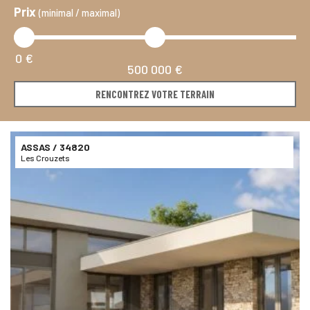
Prix
(minimal / maximal)
0 €
500 000 €
RENCONTREZ VOTRE TERRAIN
ASSAS
/ 34820
Les Crouzets