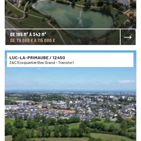
DE 195 M² À 342 M²
DE 79 000 € À 115 000 €
LUC-LA-PRIMAUBE
/ 12450
ZAC Écoquartier Bes Grand – Tranche 1