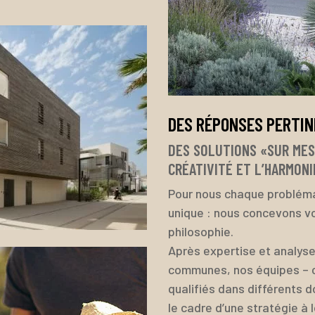
DES RÉPONSES PERTI
DES SOLUTIONS «SUR MES
CRÉATIVITÉ ET L’HARMONI
Pour nous chaque probléma
unique : nous concevons vo
philosophie.
Après expertise et analys
communes, nos équipes –
qualifiés dans différents d
le cadre d’une stratégie à