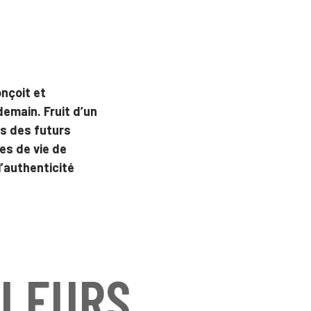
nçoit et
demain. Fruit d’un
es des futurs
es de vie de
l’authenticité
ALEURS