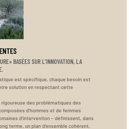
NENTES
URE» BASÉES SUR L’INNOVATION, LA
E.
tique est spécifique, chaque besoin est
tre solution en respectant cette
e rigoureuse des problématiques des
 composées d’hommes et de femmes
omaines d’intervention – définissent, dans
 long terme, un plan d’ensemble cohérent,