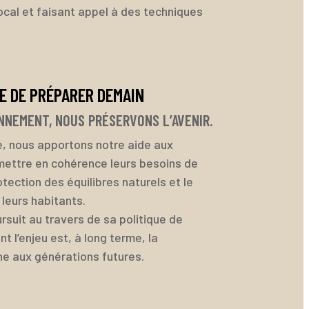
ocal et faisant appel à des techniques
E DE PRÉPARER DEMAIN
NNEMENT, NOUS PRÉSERVONS L’AVENIR.
é, nous apportons notre aide aux
ettre en cohérence leurs besoins de
ection des équilibres naturels et le
 leurs habitants.
ursuit au travers de sa politique de
 l’enjeu est, à long terme, la
ne aux générations futures.