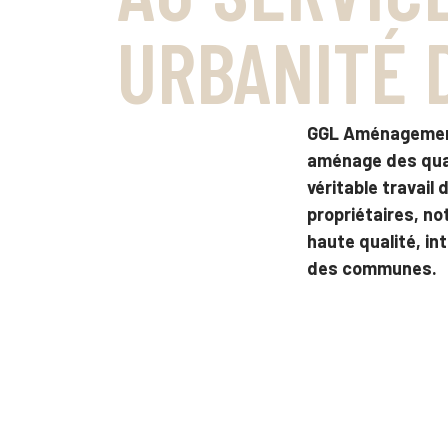
URBANITÉ 
GGL Aménagement,
aménage des quart
véritable travail
propriétaires, n
haute qualité, in
des communes.