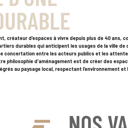
DURABLE
 créateur d’espaces à vivre depuis plus de 40 ans, co
iers durables qui anticipent les usages de la ville de 
 de concertation entre les acteurs publics et les attent
otre philosophie d’aménagement est de créer des espac
tégrés au paysage local, respectant l’environnement et 
NOS V