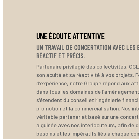
UNE ÉCOUTE ATTENTIVE
UN TRAVAIL DE CONCERTATION AVEC LES 
RÉACTIF ET PRÉCIS.
Partenaire privilégié des collectivités, GG
son acuité et sa réactivité à vos projets. 
d’expérience, notre Groupe répond aux att
dans tous les domaines de l’aménagement
s’étendent du conseil et l’ingénierie finan
promotion et la commercialisation. Nos int
véritable partenariat basé sur une concer
aiguisée avec nos interlocuteurs, afin de d
besoins et les impératifs liés à chaque co