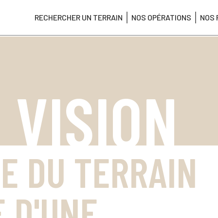
RECHERCHER UN TERRAIN
NOS OPÉRATIONS
NOS 
 VISION
SE DU TERRAIN
E D'UNE