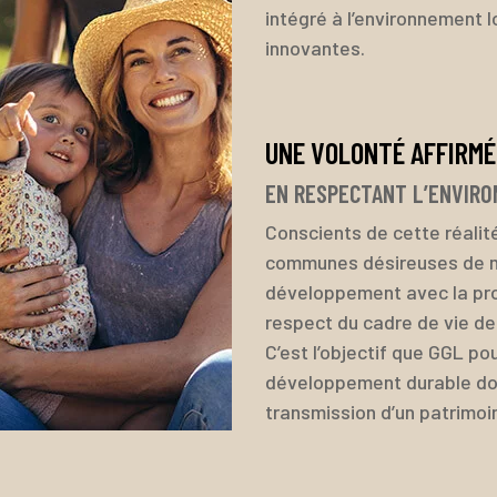
intégré à l’environnement l
innovantes.
UNE VOLONTÉ AFFIRMÉ
EN RESPECTANT L’ENVIRO
Conscients de cette réalit
communes désireuses de m
développement avec la prot
respect du cadre de vie de
C’est l’objectif que GGL po
développement durable dont
transmission d’un patrimoi