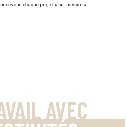
oncevons chaque projet « sur mesure ».
AVAIL AVEC