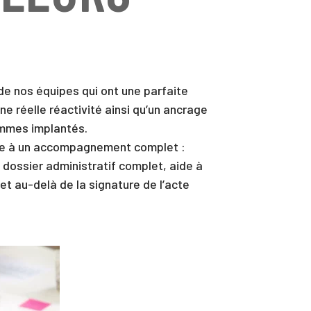
de nos équipes qui ont une parfaite
e réelle réactivité ainsi qu’un ancrage
sommes implantés.
râce à un accompagnement complet :
n dossier administratif complet, aide à
jet au-delà de la signature de l’acte