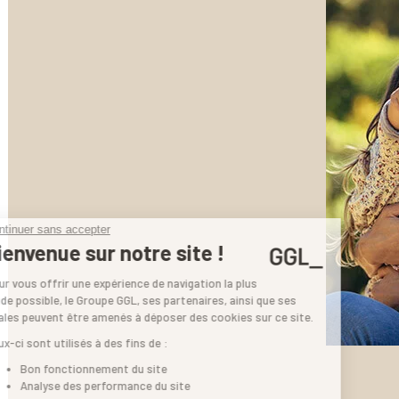
Continuer sans accepter
Bienvenue sur notre site !
Pour vous offrir une expérience de navigation la plus
fluide possible, le Groupe GGL, ses partenaires, ainsi que ses
filiales peuvent être amenés à déposer des cookies sur ce site.
Ceux-ci sont utilisés à des fins de :
Bon fonctionnement du site
Analyse des performance du site