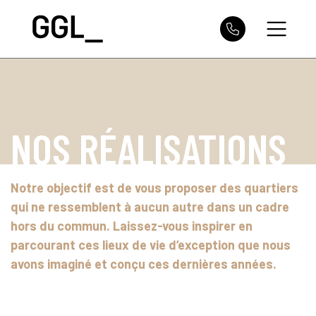
NOS RÉALISATIONS
Notre objectif est de vous proposer des quartiers
qui ne ressemblent à aucun autre dans un cadre
hors du commun. Laissez-vous inspirer en
parcourant ces lieux de vie d’exception que nous
avons imaginé et conçu ces dernières années.