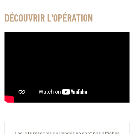
DÉCOUVRIR L'OPÉRATION
Les lots réservés ou vendus ne sont pas affichés