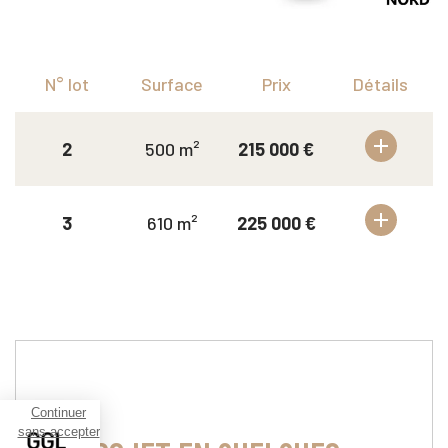
N° lot
Surface
Prix
Détails
2
500 m²
215 000 €
3
610 m²
225 000 €
Continuer
sans accepter