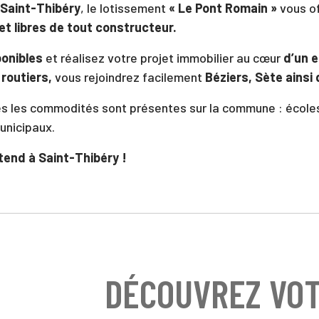
Saint-Thibéry
, le lotissement
« Le Pont Romain »
vous o
et libres de tout constructeur.
ponibles
et réalisez votre projet immobilier au cœur
d’un 
 routiers,
vous rejoindrez facilement
Béziers, Sète ainsi
s les commodités sont présentes sur la commune : écoles
unicipaux.
ttend à Saint-Thibéry !
DÉCOUVREZ VO