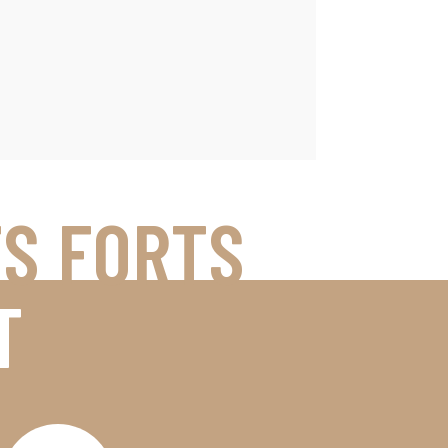
TS FORTS
T