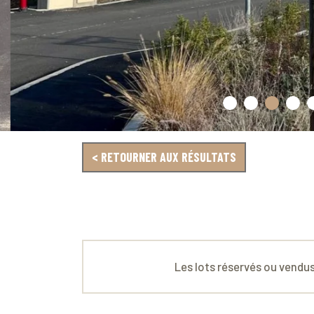
< RETOURNER AUX RÉSULTATS
Les lots réservés ou vendus