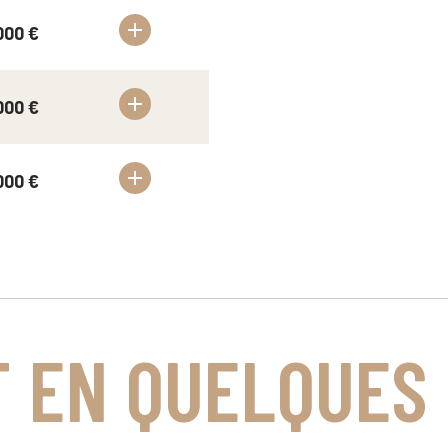
000 €
000 €
000 €
T EN QUELQUES