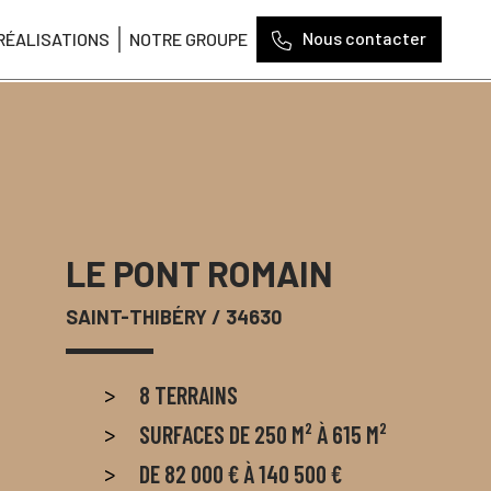
Nous contacter
RÉALISATIONS
NOTRE GROUPE
LE PONT ROMAIN
SAINT-THIBÉRY
/ 34630
8 TERRAINS
SURFACES DE 250 M² À 615 M²
DE 82 000 € À 140 500 €