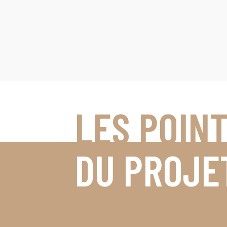
LES POIN
DU PROJE