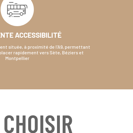
NTE ACCESSIBILITÉ
ent située, à proximité de l'A9, permettant
placer rapidement vers Sète, Béziers et
Montpellier
 CHOISIR