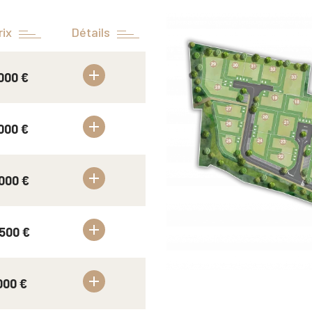
rix
Détails
 000 €
 000 €
 000 €
500 €
000 €