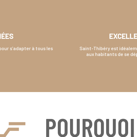
IÉES
EXCELLE
pour s’adapter à tous les
Saint-Thibéry est idéalem
aux habitants de se dé
POURQUOI