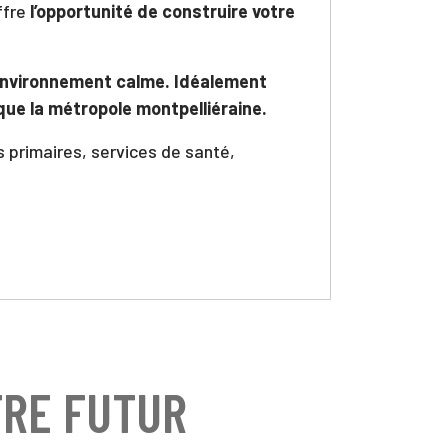
ffre
l’opportunité de construire votre
environnement calme.
Idéalement
 que la métropole montpelliéraine.
 primaires, services de santé,
TRE FUTUR