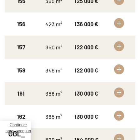
155
365 m²
125 000 €
156
423 m²
136 000 €
157
350 m²
122 000 €
158
349 m²
122 000 €
161
386 m²
130 000 €
162
385 m²
130 000 €
Continuer
sans accepter
163
529 m²
154 000 €