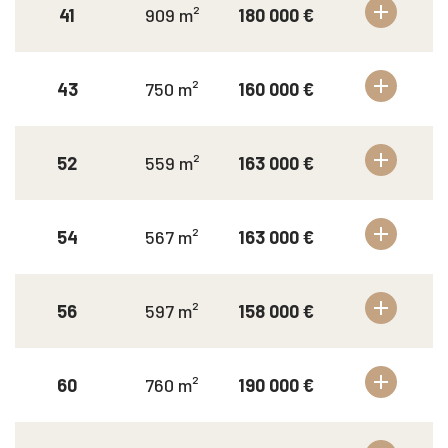
41
909 m²
180 000 €
43
750 m²
160 000 €
52
559 m²
163 000 €
54
567 m²
163 000 €
56
597 m²
158 000 €
60
760 m²
190 000 €