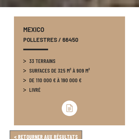
MEXICO
POLLESTRES
/ 66450
33 TERRAINS
SURFACES DE 325 M² À 909 M²
DE 110 000 € À 190 000 €
LIVRÉ
< RETOURNER AUX RÉSULTATS