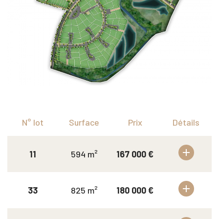
N° lot
Surface
Prix
Détails
11
594 m²
167 000 €
33
825 m²
180 000 €