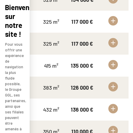
Bienvenue
sur
164
325 m²
117 000 €
notre
site !
165
325 m²
117 000 €
Pour vous
offrir une
expérience
de
166
415 m²
135 000 €
navigation
la plus
fluide
possible,
167
383 m²
126 000 €
le Groupe
GGL, ses
partenaires,
ainsi que
168
432 m²
136 000 €
ses filiales
peuvent
être
amenés à
169
350 m²
110 000 €